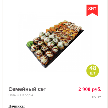
48
шт
Семейный сет
2 900 руб.
Сэты и Наборы
1225гг.
Начинка: