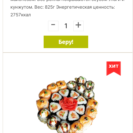
кунжутом. Вес: 825г Энергетическая ценность:
2757ккал
-
+
Беру!