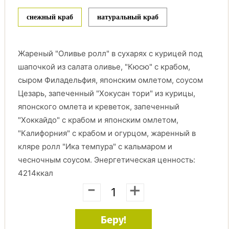
снежный краб
натуральный краб
Жареный "Оливье ролл" в сухарях с курицей под
шапочкой из салата оливье, "Кюсю" с крабом,
сыром Филадельфия, японским омлетом, соусом
Цезарь, запеченный "Хокусан тори" из курицы,
японского омлета и креветок, запеченный
"Хоккайдо" с крабом и японским омлетом,
"Калифорния" с крабом и огурцом, жаренный в
кляре ролл "Ика темпура" с кальмаром и
чесночным соусом. Энергетическая ценность:
4214ккал
-
+
Беру!