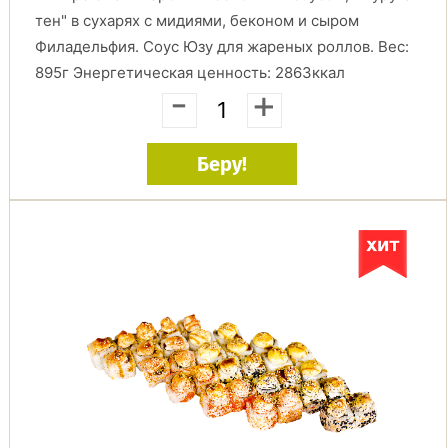
тен" в сухарях с мидиями, беконом и сыром
Филадельфия. Соус Юзу для жареных роллов. Вес:
895г Энергетическая ценность: 2863ккал
-
+
Беру!