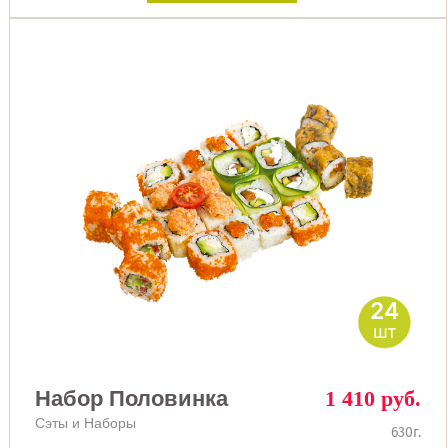
24
шт
Набор Половинка
1 410 руб.
Сэты и Наборы
630г.