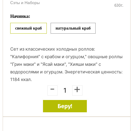
Сэты и Наборы
630г.
Начинка:
снежный краб
натуральный краб
Сет из классических холодных роллов:
"Калифорния" с крабом и огурцом," овощные роллы
"Грин маки" и "Ясай маки", "Хияши маки" с
водорослями и огурцом. Энергетическая ценность:
1184 ккал.
-
+
Беру!