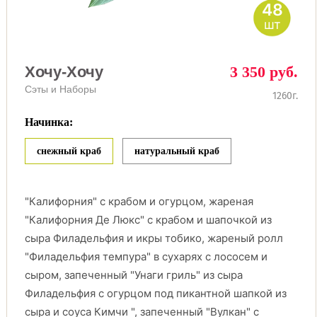
48
шт
Хочу-Хочу
3 350 руб.
Сэты и Наборы
1260г.
Начинка:
снежный краб
натуральный краб
"Калифорния" с крабом и огурцом, жареная
"Калифорния Де Люкс" с крабом и шапочкой из
сыра Филадельфия и икры тобико, жареный ролл
"Филадельфия темпура" в сухарях с лососем и
сыром, запеченный "Унаги гриль" из сыра
Филадельфия с огурцом под пикантной шапкой из
сыра и соуса Кимчи ", запеченный "Вулкан" с