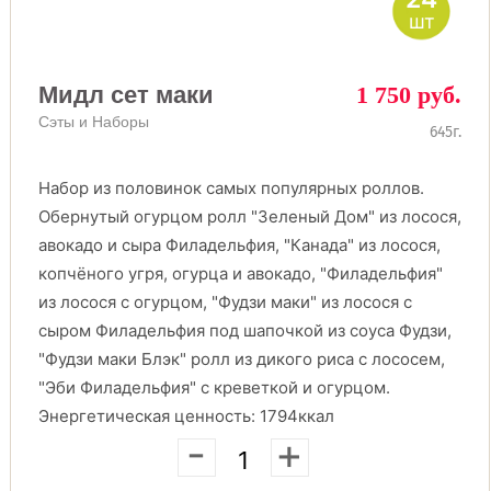
шт
Мидл сет маки
1 750 руб.
Сэты и Наборы
645г.
Набор из половинок самых популярных роллов.
Обернутый огурцом ролл "Зеленый Дом" из лосося,
авокадо и сыра Филадельфия, "Канада" из лосося,
копчёного угря, огурца и авокадо, "Филадельфия"
из лосося с огурцом, "Фудзи маки" из лосося с
сыром Филадельфия под шапочкой из соуса Фудзи,
"Фудзи маки Блэк" ролл из дикого риса с лососем,
"Эби Филадельфия" с креветкой и огурцом.
Энергетическая ценность: 1794ккал
-
+