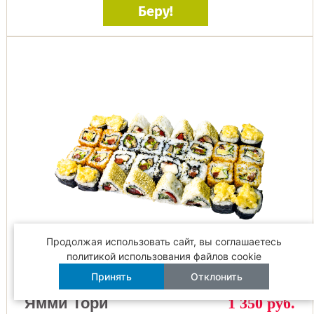
Беру!
32
Продолжая использовать сайт, вы соглашаетесь
шт
политикой использования файлов cookie
Принять
Отклонить
Ямми Тори
1 350 руб.