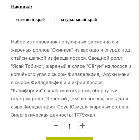
Начинка:
снежный краб
натуральный краб
Набор из половинок популярных фирменных и
жареных роллов."Окинава" из авокадо и огурца под
спайси-шапкой из фарша лосося, Овощной ролл
"Ясай Тобико", жареный в кляре "Сёгун" из лосося и
копчёного угря с сыром Филадельфия, "Аруки маки"
с сыром Филадельфия и и икрой лосося,
"Калифорния" с крабом и огурцом, обернутый
огурцом ролл "Зеленый Дом" из лосося, авокадо и
сыра Филадельфия. Соус Юзу для жареных роллов.
Энергетическая ценность: 1779ккал
-
+