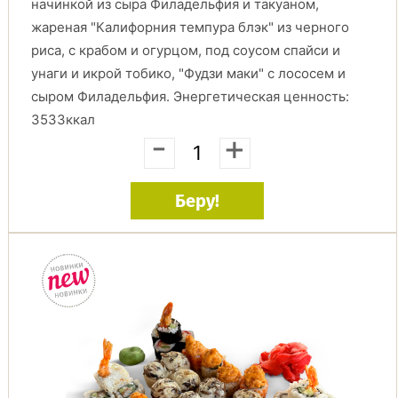
начинкой из сыра Филадельфия и такуаном,
жареная "Калифорния темпура блэк" из черного
риса, с крабом и огурцом, под соусом спайси и
унаги и икрой тобико, "Фудзи маки" с лососем и
сыром Филадельфия. Энергетическая ценность:
3533ккал
-
+
Беру!