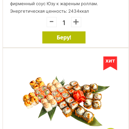
фирменный соус Юзу к жареным роллам.
Энергетическая ценность: 2434ккал
-
+
Беру!