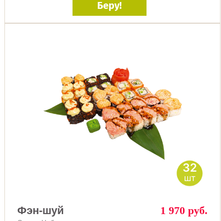
Беру!
32
шт
Фэн-шуй
1 970 руб.