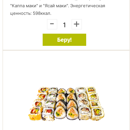
"Каппа маки" и "Ясай маки". Энергетическая
ценность: 598ккал.
-
+
Беру!