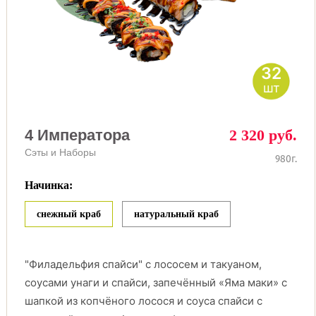
32
шт
4 Императора
2 320 руб.
Сэты и Наборы
980г.
Начинка:
снежный краб
натуральный краб
"Филадельфия спайси" c лососем и такуаном,
соусами унаги и спайси, запечённый «Яма маки» с
шапкой из копчёного лосося и соуса спайси с