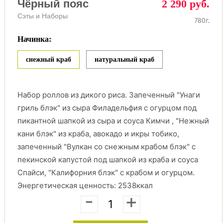
Чёрный пояс
2 290 руб.
Сэты и Наборы
780г.
Начинка:
снежный краб
натуральный краб
Набор роллов из дикого риса. Запеченный "Унаги
гриль блэк" из сыра Филадельфия с огурцом под
пикантной шапкой из сыра и соуса Кимчи , "Нежный
кани блэк" из краба, авокадо и икры тобико,
запеченный "Вулкан со снежным крабом блэк" с
пекинской капустой под шапкой из краба и соуса
Спайси, "Калифорния блэк" с крабом и огурцом.
Энергетическая ценность: 2538ккал
-
+