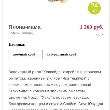
24
шт
Япона-мама
1 360 руб.
Сэты и Наборы
560г.
Начинка:
снежный краб
натуральный краб
Запеченный ролл "Хоккайдо" с крабом и японским
омлетом, жаренный в кляре "Ика темпура" с
кальмаром и чесночным соусом, запеченный
"Хоккайдо" с крабом и японским омлетом,
фирменный ролл "Хоку" с лососем, авокадо,
болгарским перцем и соусом Спайси. Соус Юзу для