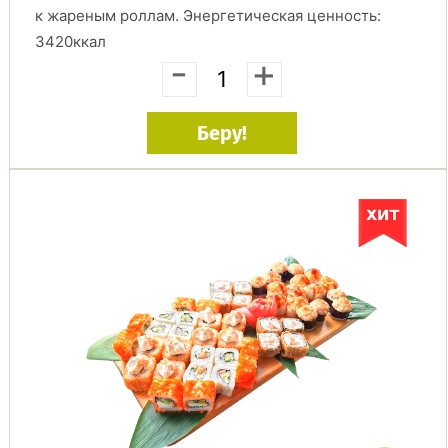
к жареным роллам. Энергетическая ценность:
3420ккал
-
+
Беру!