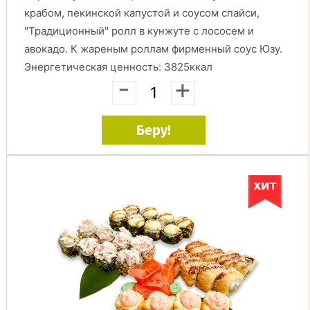
крабом, пекинской капустой и соусом спайси,
"Традиционный" ролл в кунжуте с лососем и
авокадо. К жареным роллам фирменный соус Юзу.
Энергетическая ценность: 3825ккал
-
+
Беру!