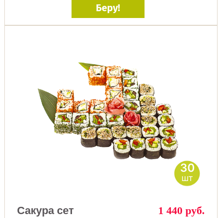
Беру!
30
шт
Сакура сет
1 440 руб.