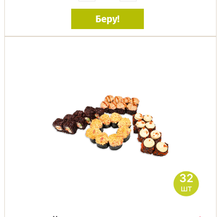
Беру!
32
шт