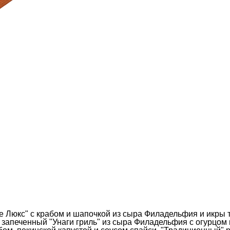
е Люкс" с крабом и шапочкой из сыра Филадельфия и икры 
 запеченный "Унаги гриль" из сыра Филадельфия с огурцом