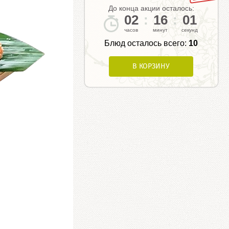
До конца акции осталось:
02
:
16
:
00
Блюд осталось всего:
10
В КОРЗИНУ