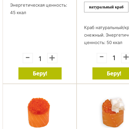
Энергетическая ценность:
натуральный краб
45 ккал
Краб натуральный/к
снежный. Энергетич
ценность: 50 ккал
-
-
+
Беру!
Беру!