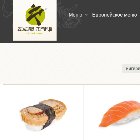
Меню
Европейское меню
нигир