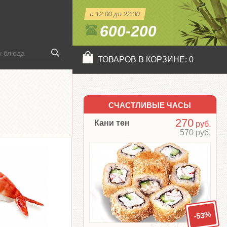
с 12:00 до 22:30
600-200
ТОВАРОВ В КОРЗИНЕ:
0
СЧАСТЛИВЫЕ ЧАСЫ
270
Кани тен
руб.
570 руб.
-53%