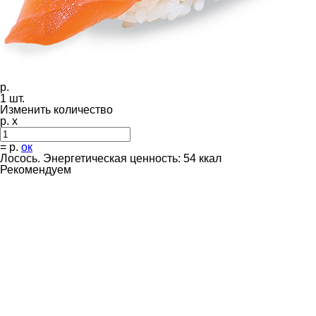
р.
1
шт.
Изменить количество
р. x
=
р.
ок
Лосось. Энергетическая ценность: 54 ккал
Рекомендуем