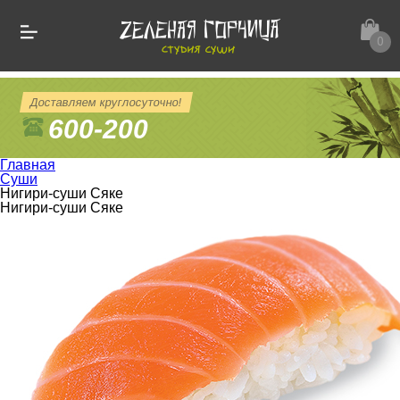
0
Доставляем круглосуточно!
600-200
Главная
Суши
Нигири-суши Сяке
Нигири-суши Сяке