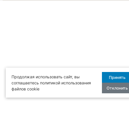
Продолжая использовать сайт, вы
Принять
соглашаетесь политикой использования
Отклонить
файлов cookie
Бесплатная
Режим рабо
доставка
с 12:00 до 2