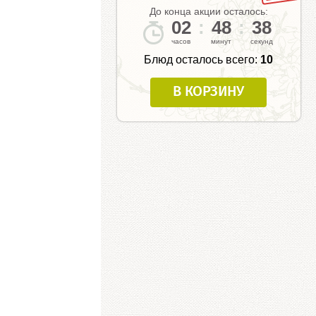
До конца акции осталось:
02
:
48
:
37
Блюд осталось всего:
10
В КОРЗИНУ