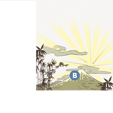
мочь!
) 60-02-00