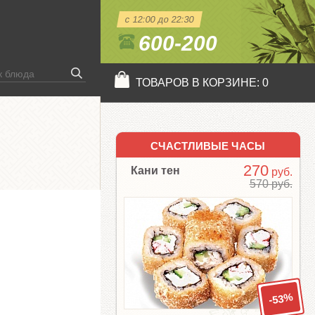
с 12:00 до 22:30
600-200
ТОВАРОВ В КОРЗИНЕ:
0
СЧАСТЛИВЫЕ ЧАСЫ
270
Кани тен
руб.
570 руб.
-53%