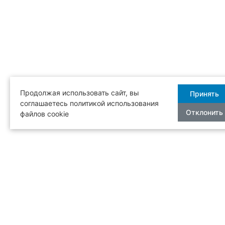
Продолжая использовать сайт, вы
Принять
соглашаетесь политикой использования
Отклонить
файлов cookie
Бесплатная
Режим рабо
доставка
с 12:00 до 2
МЕНЮ
ЕВРОПЕЙСКОЕ МЕНЮ
РЕСТО