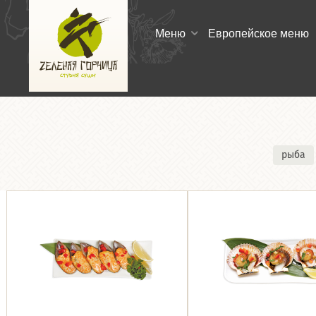
Меню
Европейское меню
рыба