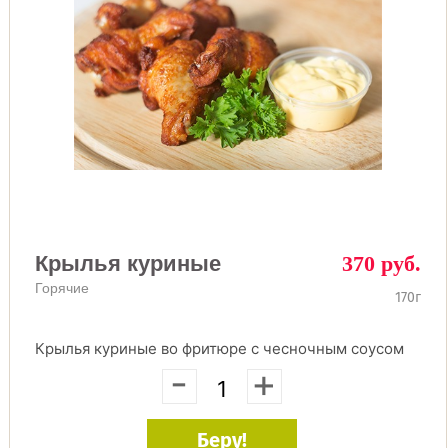
Крылья куриные
370 руб.
Горячие
170г
Крылья куриные во фритюре с чесночным соусом
-
+
Беру!