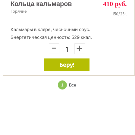
Кольца кальмаров
410 руб.
Горячие
150/25г.
Кальмары в кляре, чесночный соус.
Энергетическая ценность: 529 ккал.
-
+
Беру!
1
Все