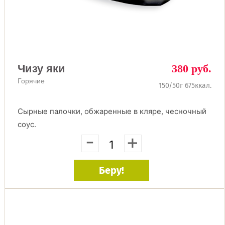
Чизу яки
380 руб.
Горячие
150/50г 675ккал.
Сырные палочки, обжаренные в кляре, чесночный
соус.
-
+
Беру!