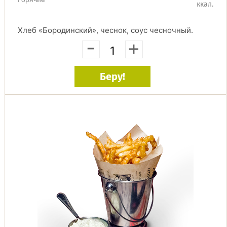
ккал.
Хлеб «Бородинский», чеснок, соус чесночный.
-
+
Беру!