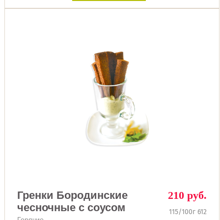
Гренки Бородинские
210 руб.
чесночные с соусом
115/100г 612
Горячие