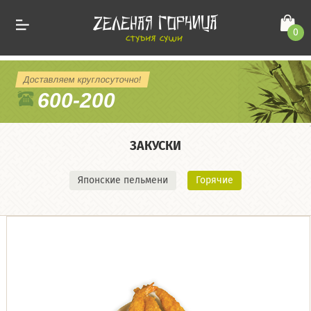
0
Доставляем круглосуточно!
600-200
ЗАКУСКИ
Японские пельмени
Горячие