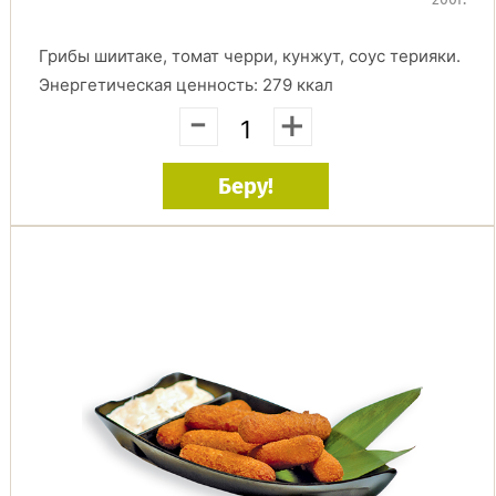
200г.
Грибы шиитаке, томат черри, кунжут, соус терияки.
Энергетическая ценность: 279 ккал
-
+
Беру!