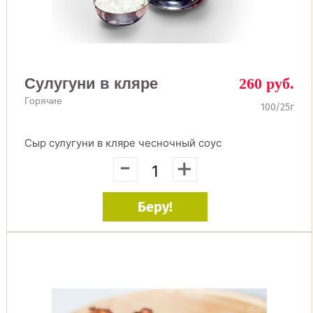
Сулугуни в кляре
260 руб.
Горячие
100/25г
Сыр сулугуни в кляре чесночный соус
-
+
Беру!