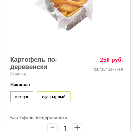
Картофель по-
250 руб.
деревенски
150/25г 224ккал
Горячие
Начинка:
кетчуп
соус сырный
Картофель по-деревенски.
-
+