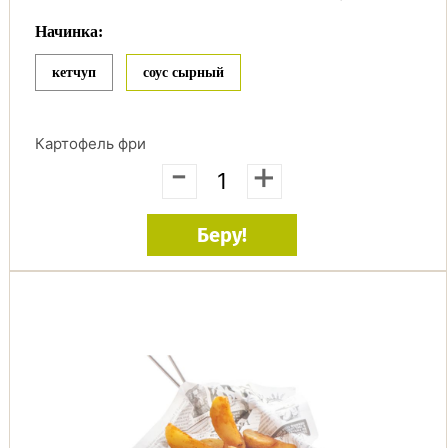
Начинка:
кетчуп
соус сырный
Картофель фри
-
+
Беру!