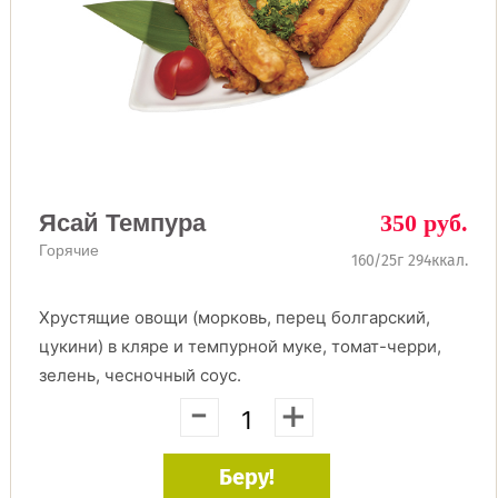
Ясай Темпура
350 руб.
Горячие
160/25г 294ккал.
Хрустящие овощи (морковь, перец болгарский,
цукини) в кляре и темпурной муке, томат-черри,
зелень, чесночный соус.
-
+
Беру!