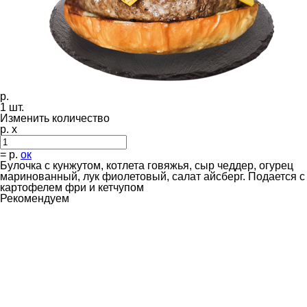
р.
1
шт.
Изменить количество
р. x
=
р.
ок
Булочка с кунжутом, котлета говяжья, сыр чеддер, огурец
маринованный, лук фиолетовый, салат айсберг. Подается с
картофелем фри и кетчупом
Рекомендуем