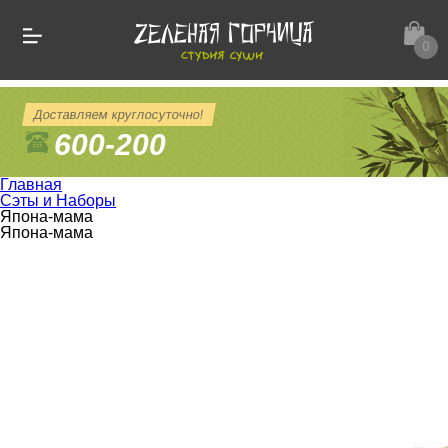
0
Доставляем круглосуточно!
600-200
Главная
Сэты и Наборы
Япона-мама
Япона-мама