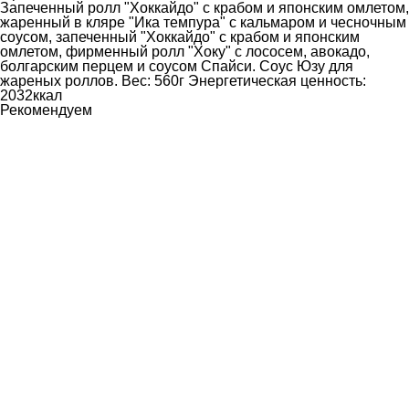
Запеченный ролл "Хоккайдо" с крабом и японским омлетом,
жаренный в кляре "Ика темпура" с кальмаром и чесночным
соусом, запеченный "Хоккайдо" с крабом и японским
омлетом, фирменный ролл "Хоку" с лососем, авокадо,
болгарским перцем и соусом Спайси. Соус Юзу для
жареных роллов. Вес: 560г Энергетическая ценность:
2032ккал
Рекомендуем