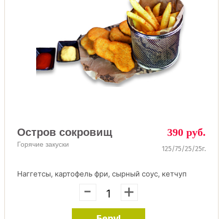
Остров сокровищ
390 руб.
Горячие закуски
125/75/25/25г.
Наггетсы, картофель фри, сырный соус, кетчуп
-
+