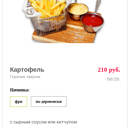
Картофель
210 руб.
Горячие закуски
150/25г.
Начинка:
фри
по-деревенски
с сырным соусом или кетчупом