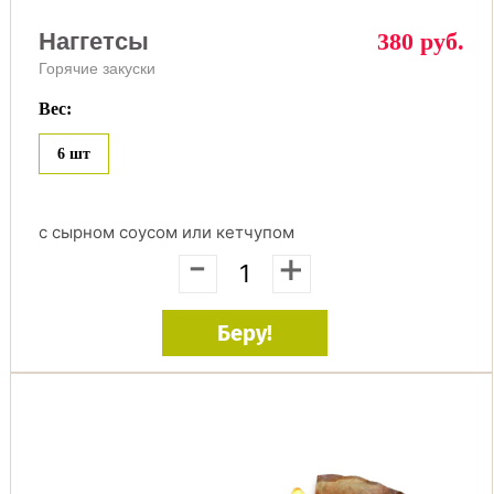
Наггетсы
380 руб.
Горячие закуски
Вес:
6 шт
с сырном соусом или кетчупом
-
+
Беру!