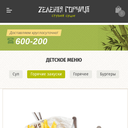
0
Доставляем круглосуточно!
600-200
ДЕТСКОЕ МЕНЮ
Суп
Горячие закуски
Горячее
Бургеры