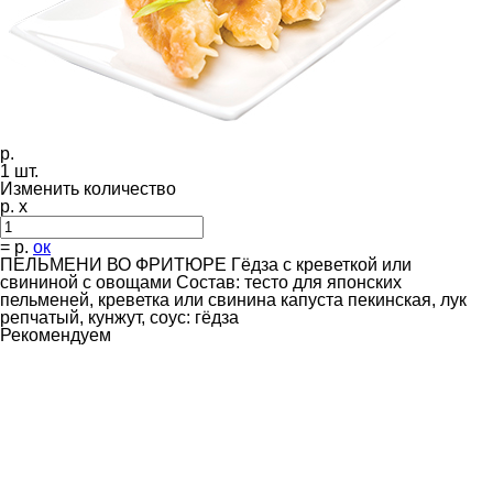
р.
1
шт.
Изменить количество
р. x
=
р.
ок
ПЕЛЬМЕНИ ВО ФРИТЮРЕ Гёдза с креветкой или
свининой с овощами Состав: тесто для японских
пельменей, креветка или свинина капуста пекинская, лук
репчатый, кунжут, соус: гёдза
Рекомендуем