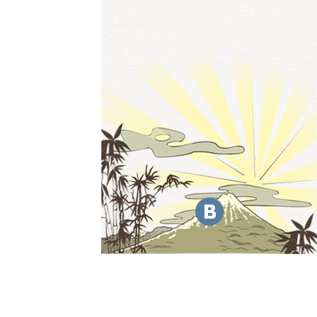
мочь!
) 60-02-00