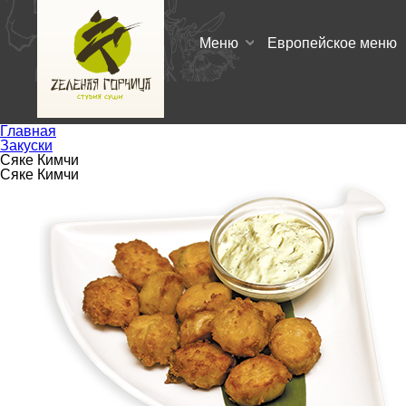
Меню
Европейское меню
Главная
Закуски
Сяке Кимчи
Сяке Кимчи