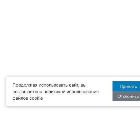
Продолжая использовать сайт, вы
Принять
соглашаетесь политикой использования
Отклонить
файлов cookie
Бесплатная
Режим рабо
доставка
с 12:00 до 2