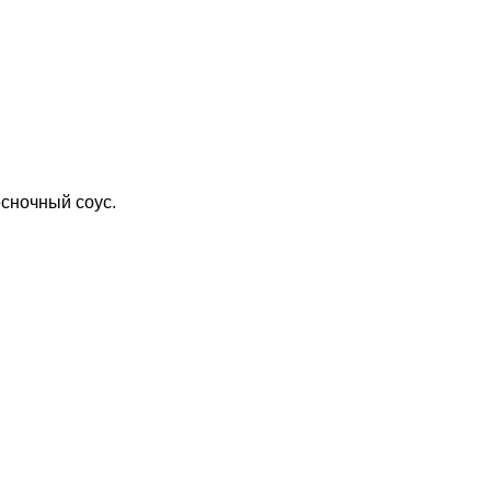
есночный соус.