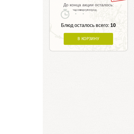
До конца акции осталось:
:
:
Блюд осталось всего:
10
В КОРЗИНУ