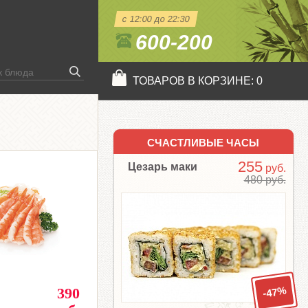
с 12:00 до 22:30
600-200
ТОВАРОВ В КОРЗИНЕ:
0
СЧАСТЛИВЫЕ ЧАСЫ
255
Цезарь маки
руб.
480 руб.
-47%
и
390