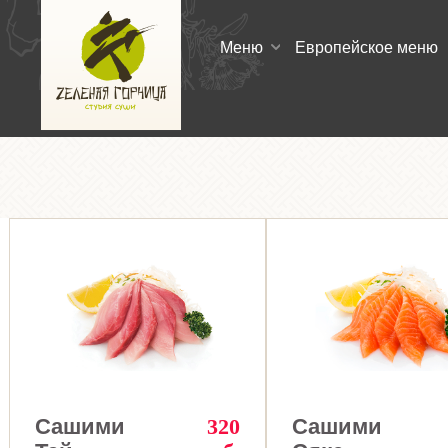
Меню
Европейское меню
Сашими
320
Сашими