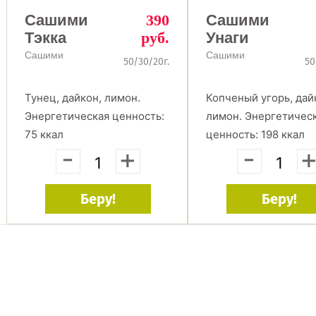
Сашими
390
Сашими
Тэкка
руб.
Унаги
Cашими
Cашими
50/30/20г.
50
Тунец, дайкон, лимон.
Копченый угорь, дай
Энергетическая ценность:
лимон. Энергетичес
75 ккал
ценность: 198 ккал
-
+
-
Беру!
Беру!