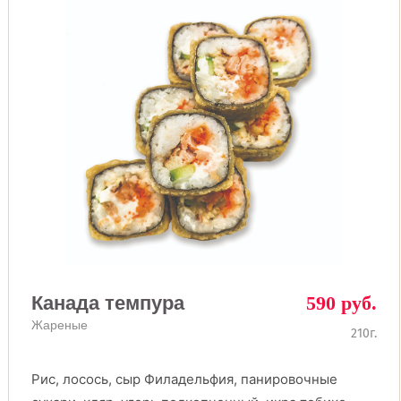
Канада темпура
590 руб.
Жареные
210г.
Рис, лосось, сыр Филадельфия, панировочные