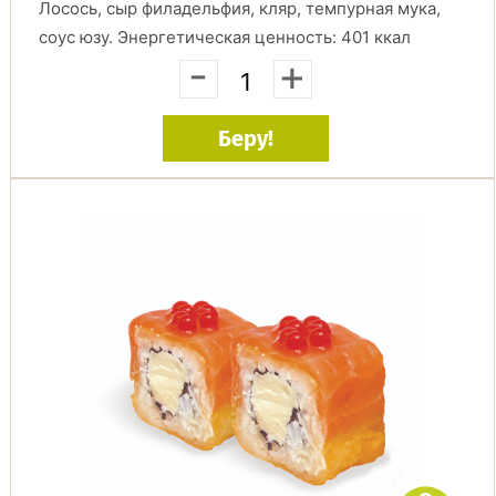
Лосось, сыр филадельфия, кляр, темпурная мука,
соус юзу. Энергетическая ценность: 401 ккал
-
+
Беру!