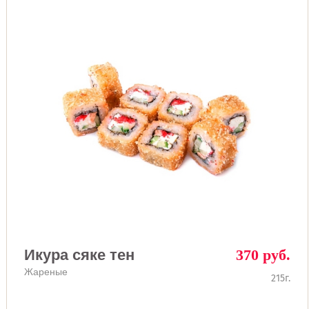
Икура сяке тен
370 руб.
Жареные
215г.