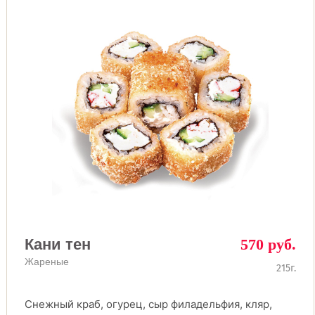
Кани тен
570 руб.
Жареные
215г.
Снежный краб, огурец, сыр филадельфия, кляр,