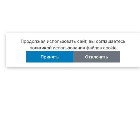
Продолжая использовать сайт, вы соглашаетесь
политикой использования файлов cookie
Принять
Отклонить
Бесплатная
доставка
Режим работы
с 12:00 до 22:30
Вся продукция
сертифицирована