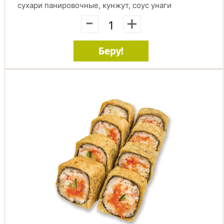
сухари панировочные, кунжут, соус унаги
-
+
Беру!