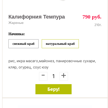
Калифорния Темпура
790 руб.
Жареные
210г.
Начинка:
снежный краб
натуральный краб
рис, икра масаго,майонез, панировочные сухари,
кляр, огурец, соус юзу
-
+
Беру!