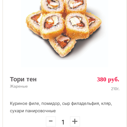
Тори тен
380 руб.
Жареные
210г.
Куриное филе, помидор, сыр филадельфия, кляр,
сухари панировочные
-
+