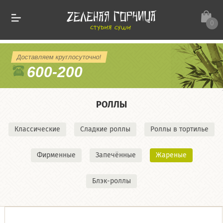
0
Доставляем круглосуточно!
600-200
РОЛЛЫ
Классические
Сладкие роллы
Роллы в тортилье
Фирменные
Запечённые
Жареные
Блэк-роллы