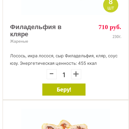
8
шт
Филадельфия в
710 руб.
кляре
230г.
Жареные
Лосось, икра лосося, сыр Филадельфия, кляр, соус
юзу. Энергетическая ценность: 455 ккал
-
+
Беру!