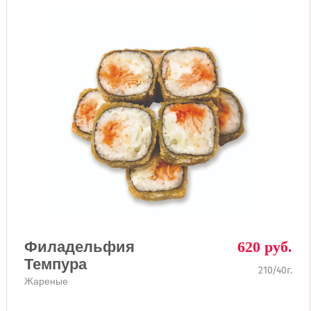
Филадельфия
620 руб.
Темпура
210/40г.
Жареные