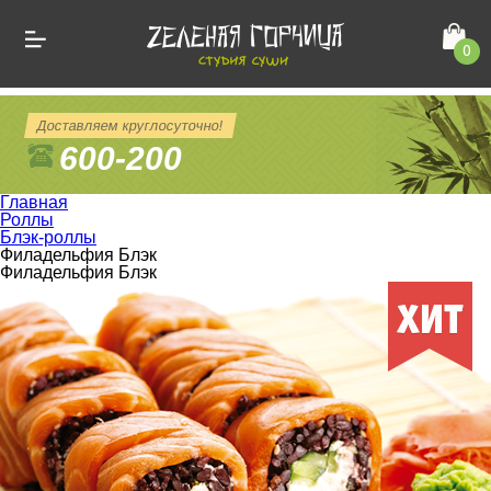
0
Доставляем круглосуточно!
600-200
Главная
Роллы
Блэк-роллы
Филадельфия Блэк
Филадельфия Блэк