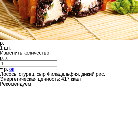
р.
1
шт.
Изменить количество
р. x
=
р.
ок
Лосось, огурец, сыр Филадельфия, дикий рис.
Энергетическая ценность: 417 ккал
Рекомендуем