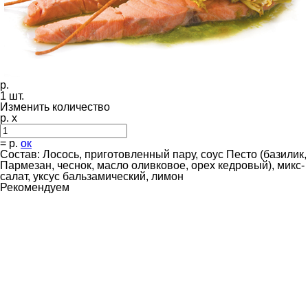
р.
1
шт.
Изменить количество
р. x
=
р.
ок
Состав: Лосось, приготовленный пару, соус Песто (базилик,
Пармезан, чеснок, масло оливковое, орех кедровый), микс-
салат, уксус бальзамический, лимон
Рекомендуем