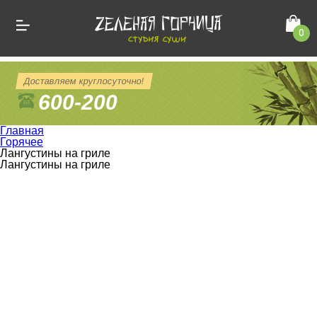
0
Доставляем круглосуточно!
600-200
Главная
Горячее
Лангустины на гриле
Лангустины на гриле