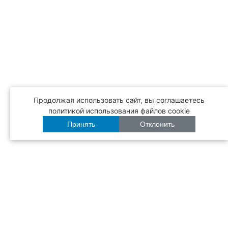
Продолжая использовать сайт, вы соглашаетесь
политикой использования файлов cookie
Принять
Отклонить
Бесплатная
доставка
Режим работы
с 12:00 до 22:30