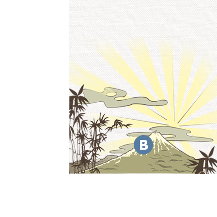
мочь!
) 60-02-00