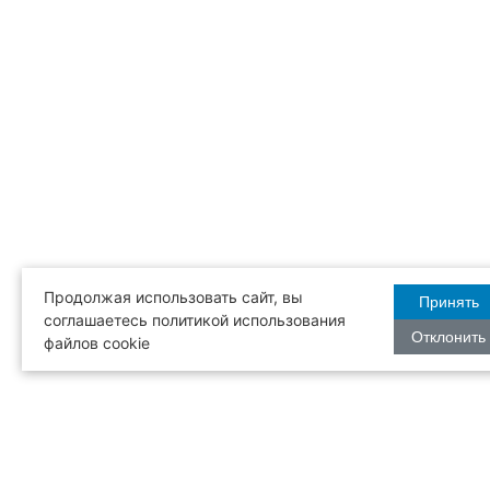
Продолжая использовать сайт, вы
Принять
соглашаетесь политикой использования
Отклонить
файлов cookie
Бесплатная
Режим рабо
доставка
с 12:00 до 2