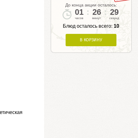
До конца акции осталось:
01
:
26
:
28
Блюд осталось всего:
10
В КОРЗИНУ
гетическая