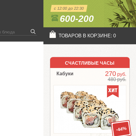
с 12:00 до 22:30
600-200
ТОВАРОВ В КОРЗИНЕ:
0
СЧАСТЛИВЫЕ ЧАСЫ
270
Кабуки
руб.
480 руб.
-44%