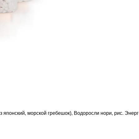
з японский, морской гребешок), Водоросли нори, рис. Энер