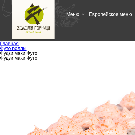
Меню
Европейское меню
Главная
Футо роллы
Фудзи маки Футо
Фудзи маки Футо