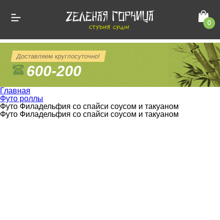
0
Доставляем круглосуточно!
600-200
Главная
Футо роллы
Футо Филадельфия со спайси соусом и такуаном
Футо Филадельфия со спайси соусом и такуаном