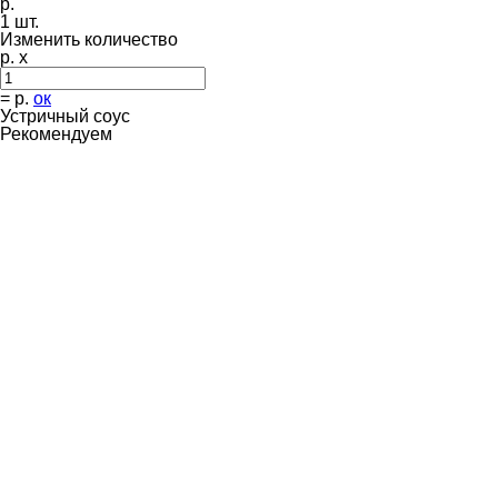
р.
1
шт.
Изменить количество
р. x
=
р.
ок
Устричный соус
Рекомендуем