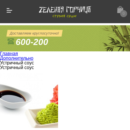
0
Доставляем круглосуточно!
600-200
Главная
Дополнительно
Устричный соус
Устричный соус