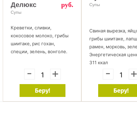
Делюкс
руб.
Супы
Супы
Креветки, сливки,
Свиная вырезка, яйц
кокосовое молоко, грибы
грибы шиитаке, лап
шиитаке, рис гохан,
рамен, морковь, зеле
специи, зелень, вонголе.
Энергетическая цен
311 ккал
-
+
-
Беру!
Беру!