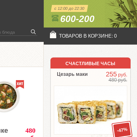
с 12:00 до 22:30
600-200
ТОВАРОВ В КОРЗИНЕ:
0
СЧАСТЛИВЫЕ ЧАСЫ
255
Цезарь маки
руб.
480 руб.
-47%
яке
480