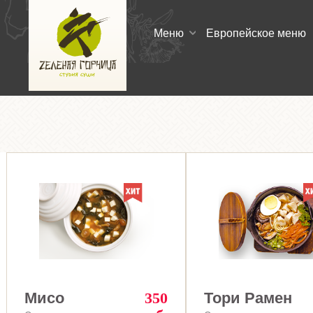
Меню
Европейское меню
Мисо
350
Тори Рамен