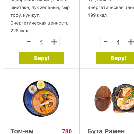
шиитаке, лук зелёный, сыр
Энергетическая цен
тофу, кунжут.
499 ккал
Энергетическая ценность:
228 ккал
-
+
-
Беру!
Беру!
Том-ям
780
Бута Рамен