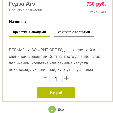
Гёдза Агэ
750 руб.
Японские пельмени
5шт 275ккал
Начинка:
креветка с овощами
свинина с овощами
ПЕЛЬМЕНИ ВО ФРИТЮРЕ Гёдза с креветкой или
свининой с овощами Состав: тесто для японских
пельменей, креветка или свинина капуста
пекинская, лук репчатый, кунжут, соус: гёдза
-
+
Беру!
1
Все