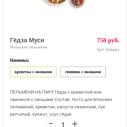
Гёдза Муси
750 руб.
Японские пельмени
5шт 245ккал
Начинка:
креветка с овощами
свинина с овощами
ПЕЛЬМЕНИ НА ПАРУ Гёдза с креветкой или
свининой с овощами Состав: тесто для японских
пельменей, креветки, капуста пекинская, лук
репчатый, кунжут, соус гёдза
-
+