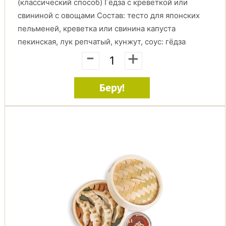
(классический способ) Гёдза с креветкой или
свининой с овощами Состав: тесто для японских
пельменей, креветка или свинина капуста
пекинская, лук репчатый, кунжут, соус: гёдза
-
+
Беру!