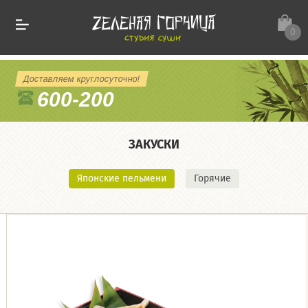
0
Доставляем круглосуточно!
600-200
ЗАКУСКИ
Японские пельмени
Горячие