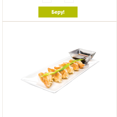
Беру!