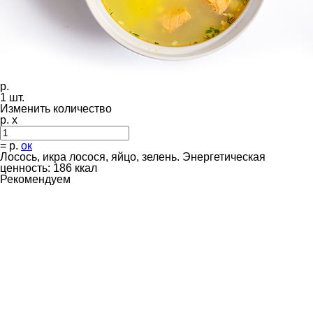
р.
1
шт.
Изменить количество
р. x
=
р.
ок
Лосось, икра лосося, яйцо, зелень. Энергетическая
ценность: 186 ккал
Рекомендуем