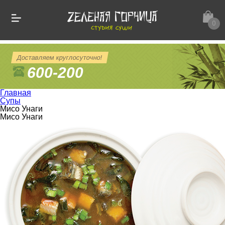
0
Доставляем круглосуточно!
600-200
Главная
Супы
Мисо Унаги
Мисо Унаги