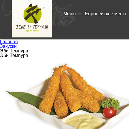
Меню
Европейское меню
Главная
Закуски
Эби Темпура
Эби Темпура