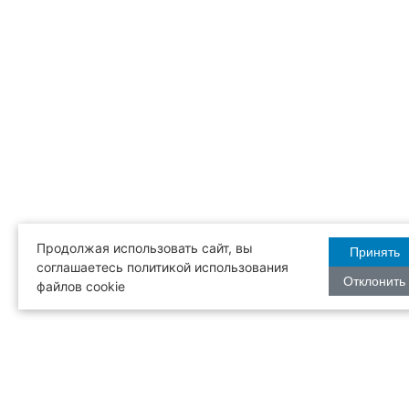
Продолжая использовать сайт, вы
Принять
соглашаетесь политикой использования
Отклонить
файлов cookie
Бесплатная
Режим рабо
доставка
с 12:00 до 2