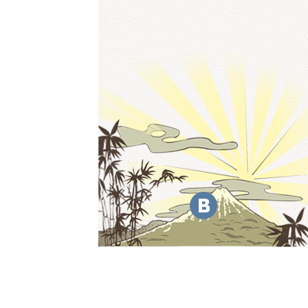
мочь!
) 60-02-00