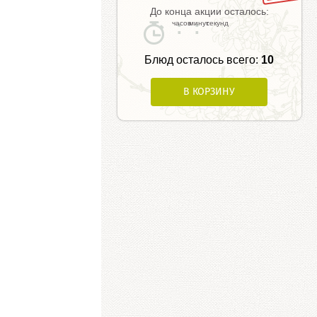
До конца акции осталось:
:
:
Блюд осталось всего:
10
В КОРЗИНУ