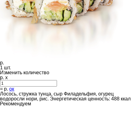
р.
1
шт.
Изменить количество
р. x
=
р.
ок
Лосось, стружка тунца, сыр Филадельфия, огурец
водоросли нори, рис. Энергетическая ценность: 488 ккал
Рекомендуем